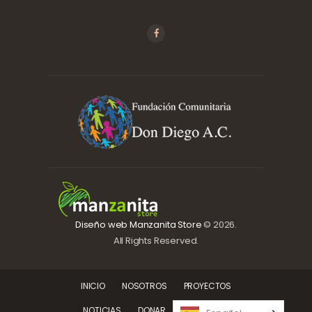
Diseño web Manzanita Store
© 2026.
All Rights Reserved.
INICIO
NOSOTROS
PROYECTOS
NOTICIAS
DONAR
CONTACTO