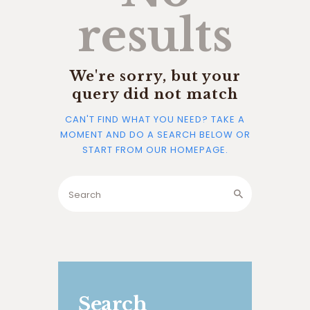
results
We're sorry, but your
query did not match
CAN'T FIND WHAT YOU NEED? TAKE A
MOMENT AND DO A SEARCH BELOW OR
START FROM
OUR HOMEPAGE
.
Search