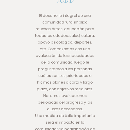
FCDD
El desarrollo integral de una
comunidad rural implica
muchas áreas: educación para
todas las edades, salud, cultura,
apoyo psicológico, deportes,
etc. Comenzamos con una
evaluación de las necesidades
de la comunidad, luego le
preguntamos a las personas
cuáles son sus prioridades e
hicimos planes a corto y largo
plazo, con objetivos medibles.
Haremos evaluaciones
periódicas del progreso y los
ajustes necesarios.
Una medida de éxito importante
será el impacto en la
comunidad y la participación de