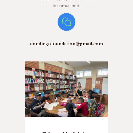
la comunidad.
dondiegofoundation@gmail.com