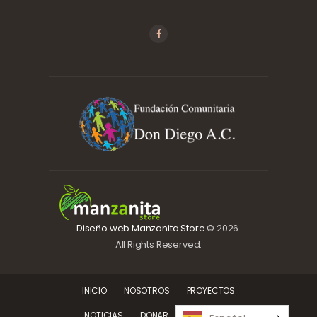
Diseño web Manzanita Store
© 2026.
All Rights Reserved.
INICIO
NOSOTROS
PROYECTOS
NOTICIAS
DONAR
CONTACTO