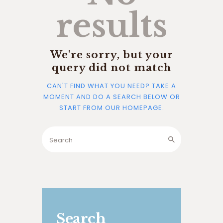
results
We're sorry, but your
query did not match
CAN'T FIND WHAT YOU NEED? TAKE A
MOMENT AND DO A SEARCH BELOW OR
START FROM
OUR HOMEPAGE
.
Search