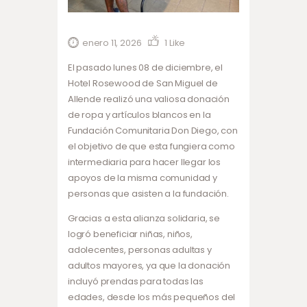
enero 11, 2026
1
Like
El pasado lunes 08 de diciembre, el
Hotel Rosewood de San Miguel de
Allende realizó una valiosa donación
de ropa y artículos blancos en la
Fundación Comunitaria Don Diego, con
el objetivo de que esta fungiera como
intermediaria para hacer llegar los
apoyos de la misma comunidad y
personas que asisten a la fundación.
Gracias a esta alianza solidaria, se
logró beneficiar niñas, niños,
adolecentes, personas adultas y
adultos mayores, ya que la donación
incluyó prendas para todas las
edades, desde los más pequeños del