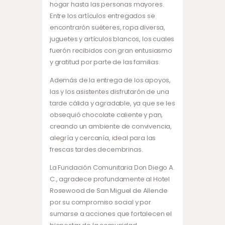
hogar hasta las personas mayores.
Entre los artículos entregados se
encontrarón suéteres, ropa diversa,
juguetes y artículos blancos, los cuales
fuerón recibidos con gran entusiasmo
y gratitud por parte de las familias.
Además de la entrega de los apoyos,
las y los asistentes disfrutarón de una
tarde cálida y agradable, ya que se les
obsequió chocolate caliente y pan,
creando un ambiente de convivencia,
alegría y cercanía, ideal para las
frescas tardes decembrinas.
La Fundación Comunitaria Don Diego A.
C., agradece profundamente al Hotel
Rosewood de San Miguel de Allende
por su compromiso social y por
sumarse a acciones que fortalecen el