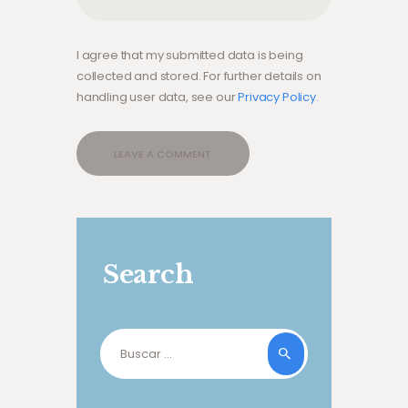
I agree that my submitted data is being
collected and stored. For further details on
handling user data, see our
Privacy Policy
.
Search
Buscar: