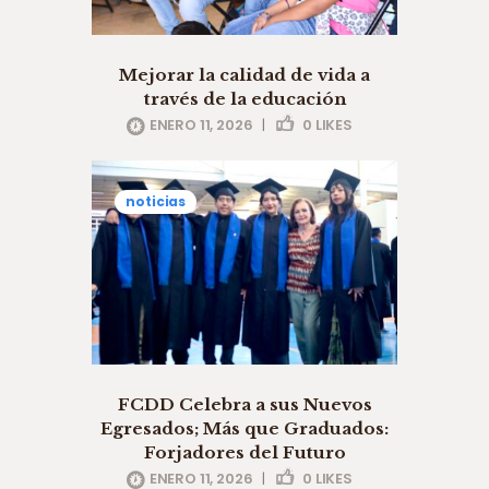
Mejorar la calidad de vida a
través de la educación
ENERO 11, 2026
|
0
LIKES
noticias
FCDD Celebra a sus Nuevos
Egresados; Más que Graduados:
Forjadores del Futuro
ENERO 11, 2026
|
0
LIKES