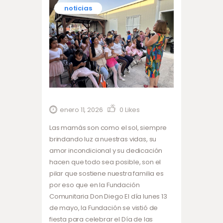
noticias
enero 11, 2026
0
Likes
Las mamás son como el sol, siempre
brindando luz a nuestras vidas, su
amor incondicional y su dedicación
hacen que todo sea posible, son el
pilar que sostiene nuestra familia es
por eso que en la Fundación
Comunitaria Don Diego El día lunes 13
de mayo, la Fundación se vistió de
fiesta para celebrar el Día de las