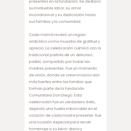
presentes en la fundación. Se destacó
su invaluable labor, su amor
incondicional y su dedicación hacia
sus familias y la comunidad.
Cada mamá recibió un regalo
simbólico como muestra de gratitud y
aprecio. La celebración culminó con la
tradicional partida de un delicioso
pastel, compartido por todas las
madres presentes. Fue un momento
de unión, donde se crearon lazos aún
más fuertes entre las familias que
forman parte de la Fundación
Comunitaria Don Diego. Esta
celebración fue un verdadero éxito,
dejando una huella imborrable en el
corazón de cada madre presente. Fue
una ocasión especial para rendir
homenaje a su labor diaria y