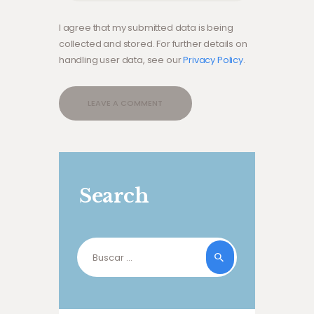
I agree that my submitted data is being
collected and stored. For further details on
handling user data, see our
Privacy Policy
.
Search
Buscar: