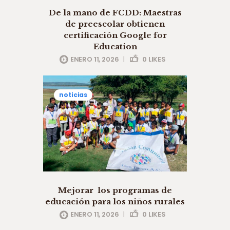
De la mano de FCDD: Maestras
de preescolar obtienen
certificación Google for
Education
ENERO 11, 2026
|
0
LIKES
noticias
Mejorar los programas de
educación para los niños rurales
ENERO 11, 2026
|
0
LIKES