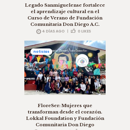
Legado Sanmiguelense fortalece
el aprendizaje cultural en el
Curso de Verano de Fundación
Comunitaria Don Diego A.C.
4 DÍAS AGO
|
0
LIKES
noticias
FloreSer: Mujeres que
transforman desde el corazón.
Lokkal Foundation y Fundación
Comunitaria Don Diego