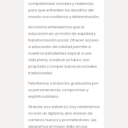
competencias sociales y resiliencia
para que enfrenten los desafíos del
mundo con confianza y determinación.
Así mismo entendemos que la
educación es un motor de equidad y
transformación social. Ofrecer acceso
a educación de calidad permite a
nuestros estudiantes aspirar a una
vida plena, construir un futuro con
propósito y romper barreras sociales
tradicionales.
Felicitamos a todos los graduados por
su perseverancia, compromiso y
espíritu solidario.
Gracias a su esfuerzo, hoy celebramos
no solo un diploma, sino el inicio de
caminos nuevos y prometedores. Les
deseamos el mayor éxito en sus