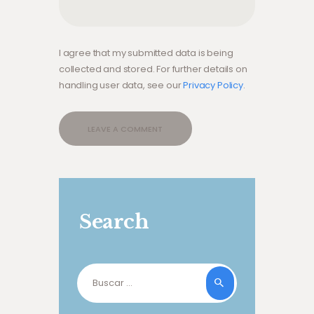
I agree that my submitted data is being
collected and stored. For further details on
handling user data, see our
Privacy Policy
.
Search
Buscar: